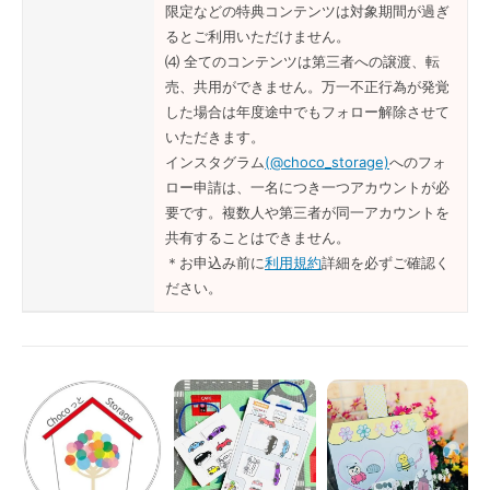
限定などの特典コンテンツは対象期間が過ぎ
るとご利用いただけません。
⑷ 全てのコンテンツは第三者への譲渡、転
売、共用ができません。万一不正行為が発覚
した場合は年度途中でもフォロー解除させて
いただきます。
インスタグラム
(@choco_storage)
へのフォ
ロー申請は、一名につき一つアカウントが必
要です。複数人や第三者が同一アカウントを
共有することはできません。
＊お申込み前に
利用規約
詳細を必ずご確認く
ださい。