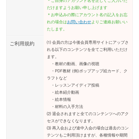
＊ご自身のアカウント名を正しくご入力いた
だけますようお願い申し上げます
＊お申込みの際にアカウント名の記入をお忘
れの場合は
お問い合わせ
よりご連絡お願いい
たします。
⑴ 会員の方は今後会員専用サイトにアップさ
ご利用規約
れる以下のコンテンツを全てご利用いただけ
ます。
・教材の動画、画像の視聴
・PDF教材 (例)ポップアップ絵カード、ク
ラフトなど
・レッスンアイディア投稿
・絵本紹介動画
・絵本情報
・材料の入手方法
⑵ 退会されますと全てのコンテンツへのアク
セスができなくなります。
⑶ 再入会および途中入会の場合は過去のコン
テンツもご利用頂けますが、各種情報や期間