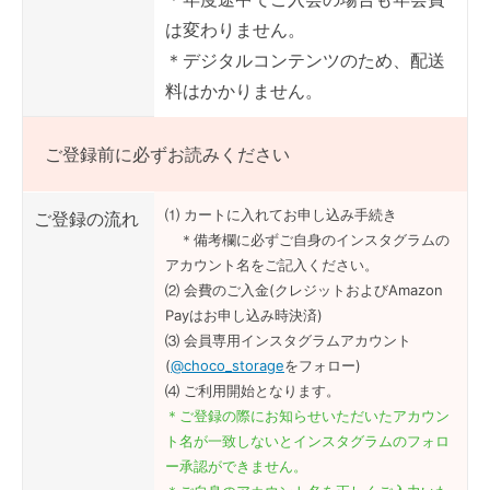
は変わりません。
＊デジタルコンテンツのため、配送
料はかかりません。
ご登録前に必ずお読みください
⑴ カートに入れてお申し込み手続き
ご登録の流れ
＊備考欄に必ずご自身のインスタグラムの
アカウント名をご記入ください。
⑵ 会費のご入金(クレジットおよびAmazon
Payはお申し込み時決済)
⑶ 会員専用インスタグラムアカウント
(
@choco_storage
をフォロー)
⑷ ご利用開始となります。
＊ご登録の際にお知らせいただいたアカウン
ト名が一致しないとインスタグラムのフォロ
ー承認ができません。