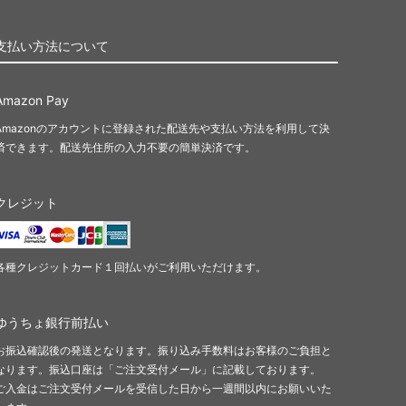
支払い方法について
Amazon Pay
Amazonのアカウントに登録された配送先や支払い方法を利用して決
済できます。配送先住所の入力不要の簡単決済です。
クレジット
各種クレジットカード１回払いがご利用いただけます。
ゆうちょ銀行前払い
お振込確認後の発送となります。振り込み手数料はお客様のご負担と
なります。振込口座は「ご注文受付メール」に記載しております。
ご入金はご注文受付メールを受信した日から一週間以内にお願いいた