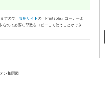
しますので、
専用サイト
の『Printable』コーナーよ
材なので必要な部数をコピーして使うことができ
イオン相関図