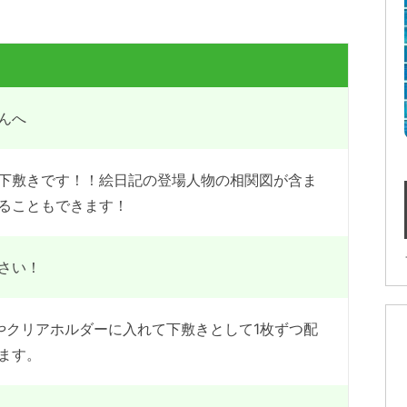
んへ
下敷きです！！絵日記の登場人物の相関図が含ま
ることもできます！
さい！
やクリアホルダーに入れて下敷きとして1枚ずつ配
ます。