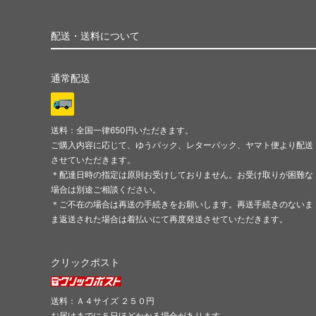
配送・送料について
通常配送
送料：全国一律650円いただきます。
ご購入内容に応じて、ゆうパック、レターパック、ヤマト便より配送
させていただきます。
＊配達日時の指定は原則お受けしておりません。お受け取りが困難な
場合は別途ご相談ください。
＊ご不在の場合は再送の手続きをお願いします。再送手続きのないま
ま返送された場合は着払いにて再度発送させていただきます。
クリックポスト
送料：Ａ４サイズ ２５０円
お届けまでに５日ほどかかる場合があります。