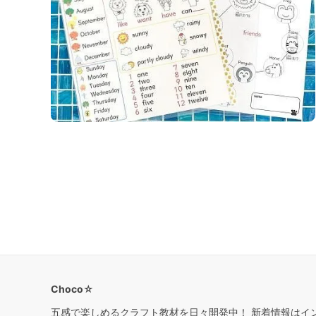
Choco☆
五感で楽しめるクラフト教材を日々開発中！ 新着情報はイ