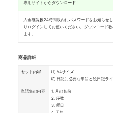
専用サイトからダウンロード！
入金確認後24時間以内にパスワードをお知らせ
りログインしてお使いください。ダウンロード教
ます。
商品詳細
セット内容
⑴ A4サイズ
⑵ 日記に必要な単語と絵日記ラ
単語集の内容
1. 月の名前
2. 序数
3. 曜日
4. 天気