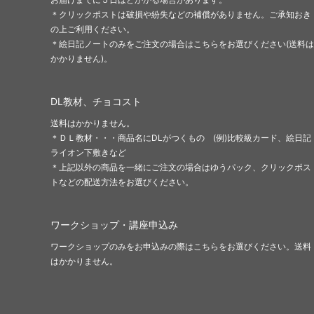
＊クリックポストは破損や紛失などの補償がありません。ご承知おき
の上ご利用ください。
＊絵日記ノートのみをご注文の場合はこちらをお選びください(送料は
かかりません)。
DL教材、チョコスト
送料はかかりません。
＊ＤＬ教材・・・商品名にDLがつくもの (例)比較級カード、絵日記
ライオン下敷きなど
＊上記以外の商品を一緒にご注文の場合はゆうパック、クリックポス
トなどの配送方法をお選びください。
ワークショップ・講座申込み
ワークショップのみをお申込みの際はこちらをお選びください。送料
はかかりません。