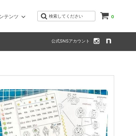
ンテンツ
検索してください
0
絵カード
公式SNSアカウント
クリスマス