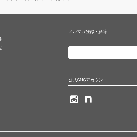
メルマガ登録・解除
る
せ
公式SNSアカウント