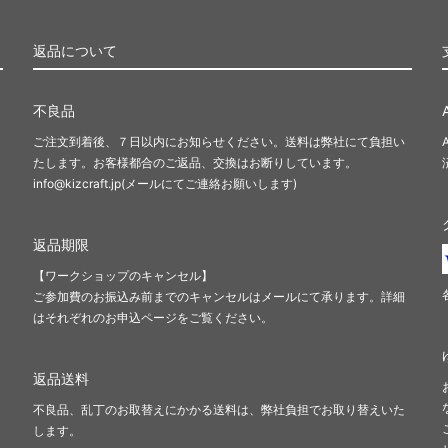
返品について
不良品
ご注文到着後、７日以内にお知らせください。送料は弊社にて負担い
たします。お客様都合のご返品、交換はお断りしています。
info@kizcraft.jp(メールにてご連絡お願いします)
返品期限
【ワークショップのキャンセル】
ご参加費のお振込み前までのキャンセルはメールにて承ります。詳細
はそれぞれのお申込ページをご覧ください。
返品送料
不良品、乱丁のお取替えにかかる送料は、弊社負担でお取り替えいた
します。